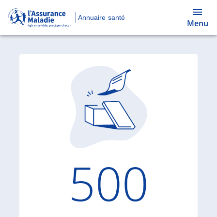
Annuaire santé
Menu
Code d'
500