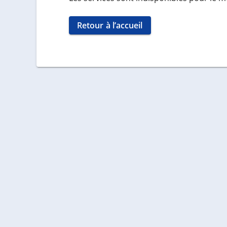
Retour à l’accueil