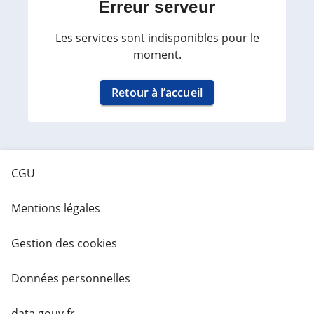
Erreur serveur
Les services sont indisponibles pour le
moment.
Retour à l’accueil
CGU
Mentions légales
Gestion des cookies
Données personnelles
data.gouv.fr